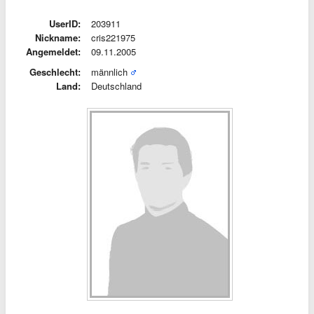
UserID:
203911
Nickname:
cris221975
Angemeldet:
09.11.2005
Geschlecht:
männlich
Land:
Deutschland