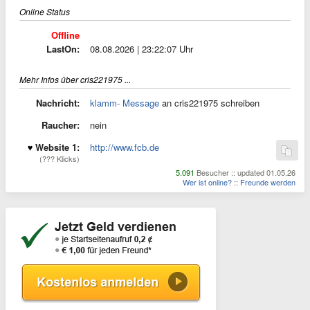
Online Status
Offline
LastOn:
08.08.2026 | 23:22:07 Uhr
Mehr Infos über cris221975 ...
Nachricht:
klamm- Message
an cris221975 schreiben
Raucher:
nein
Website 1:
http://www.fcb.de
(??? Klicks)
5.091
Besucher :: updated 01.05.26
Wer ist online?
::
Freunde werden