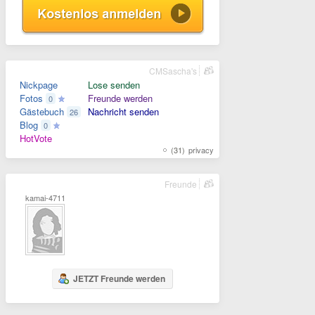
CMSascha's
Nickpage
Lose senden
Fotos
Freunde werden
0
Gästebuch
Nachricht senden
26
Blog
0
HotVote
(31)
privacy
Freunde
kamai-4711
JETZT Freunde werden