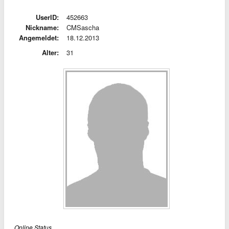
UserID:
452663
Nickname:
CMSascha
Angemeldet:
18.12.2013
Alter:
31
Online Status