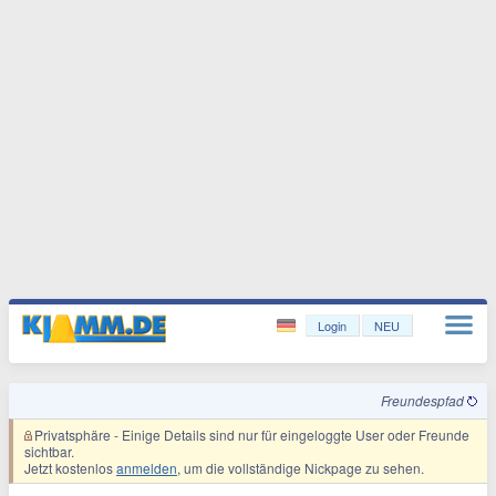
Login
NEU
Freundespfad
Privatsphäre
- Einige Details sind nur für eingeloggte User oder Freunde
sichtbar.
Jetzt kostenlos
anmelden
, um die vollständige Nickpage zu sehen.