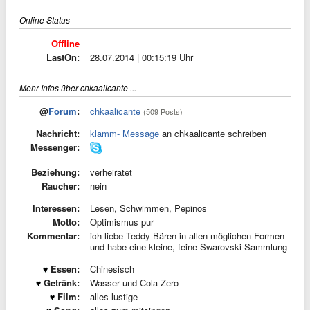
Online Status
Offline
LastOn:
28.07.2014 | 00:15:19 Uhr
Mehr Infos über chkaalicante ...
@
Forum
:
chkaalicante
(509 Posts)
Nachricht:
klamm- Message
an chkaalicante schreiben
Messenger:
Beziehung:
verheiratet
Raucher:
nein
Interessen:
Lesen, Schwimmen, Pepinos
Motto:
Optimismus pur
Kommentar:
ich liebe Teddy-Bären in allen möglichen Formen
und habe eine kleine, feine Swarovski-Sammlung
Essen:
Chinesisch
Getränk:
Wasser und Cola Zero
Film:
alles lustige