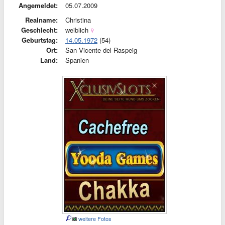
Angemeldet:
05.07.2009
Realname:
Christina
Geschlecht:
weiblich
Geburtstag:
14.05.1972
(54)
Ort:
San Vicente del Raspeig
Land:
Spanien
weitere Fotos