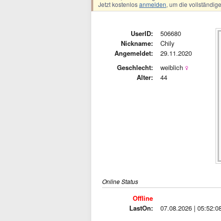
Jetzt kostenlos
anmelden
, um die vollständi
UserID:
506680
Nickname:
Chily
Angemeldet:
29.11.2020
Geschlecht:
weiblich
Alter:
44
Online Status
Offline
LastOn:
07.08.2026 | 05:52:0