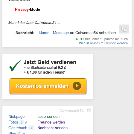
Privacy
-Mode
Mehr Infos über Catwoman54 ...
Nachricht:
klamm- Message
an Catwoman54 schreiben
6.911
Besucher :: updated 02.09.25
Wer ist online?
::
Freunde werden
Catwoman54's
Nickpage
Lose senden
Fotos
Freunde werden
0
Gästebuch
Nachricht senden
36
Blog
0