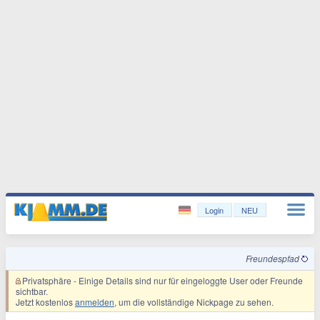
Login
NEU
Freundespfad
Privatsphäre
- Einige Details sind nur für eingeloggte User oder Freunde
sichtbar.
Jetzt kostenlos
anmelden
, um die vollständige Nickpage zu sehen.