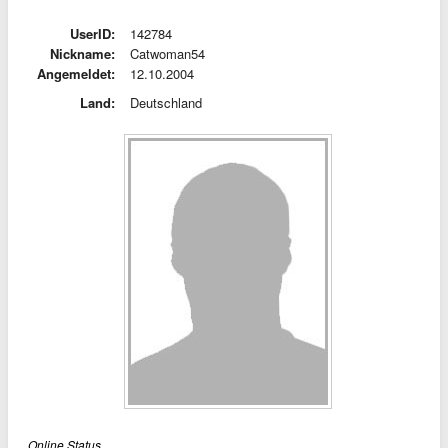
UserID:
142784
Nickname:
Catwoman54
Angemeldet:
12.10.2004
Land:
Deutschland
Online Status