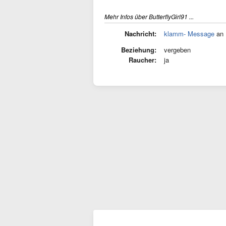
Mehr Infos über ButterflyGirl91 ...
Nachricht:
klamm- Message
an 
Beziehung:
vergeben
Raucher:
ja