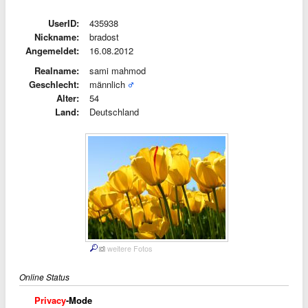
UserID:
435938
Nickname:
bradost
Angemeldet:
16.08.2012
Realname:
sami mahmod
Geschlecht:
männlich
Alter:
54
Land:
Deutschland
weitere Fotos
Online Status
Privacy
-Mode