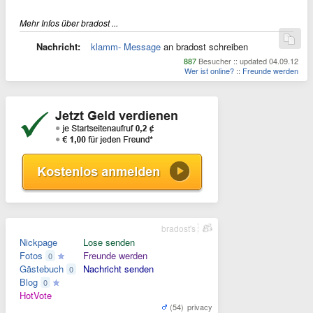
Mehr Infos über bradost ...
Nachricht:
klamm- Message
an bradost schreiben
887
Besucher :: updated 04.09.12
Wer ist online?
::
Freunde werden
bradost's
Nickpage
Lose senden
Fotos
Freunde werden
0
Gästebuch
Nachricht senden
0
Blog
0
HotVote
(54)
privacy