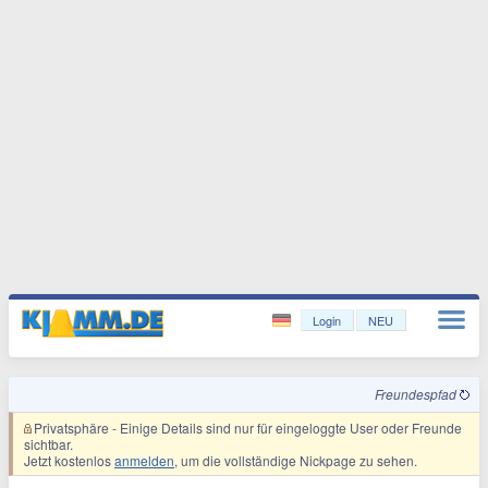
Login
NEU
Freundespfad
Privatsphäre
- Einige Details sind nur für eingeloggte User oder Freunde
sichtbar.
Jetzt kostenlos
anmelden
, um die vollständige Nickpage zu sehen.