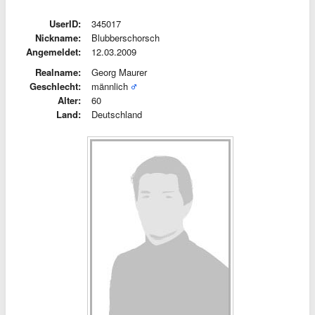
UserID:
345017
Nickname:
Blubberschorsch
Angemeldet:
12.03.2009
Realname:
Georg Maurer
Geschlecht:
männlich
Alter:
60
Land:
Deutschland