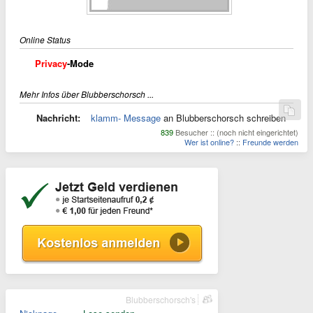
Online Status
Privacy
-Mode
Mehr Infos über Blubberschorsch ...
Nachricht:
klamm- Message
an Blubberschorsch schreiben
839
Besucher :: (noch nicht eingerichtet)
Wer ist online?
::
Freunde werden
Blubberschorsch's