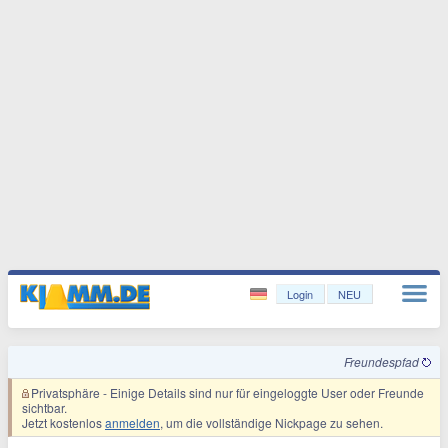
Login
NEU
Freundespfad
Privatsphäre
- Einige Details sind nur für eingeloggte User oder Freunde
sichtbar.
Jetzt kostenlos
anmelden
, um die vollständige Nickpage zu sehen.