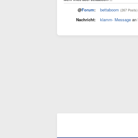
@
Forum
:
bettaboom
(267 Posts)
Nachricht:
klamm- Message
an 