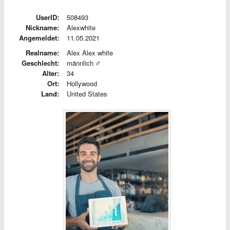
UserID:
508493
Nickname:
Alexwhite
Angemeldet:
11.05.2021
Realname:
Alex Alex white
Geschlecht:
männlich
Alter:
34
Ort:
Hollywood
Land:
United States