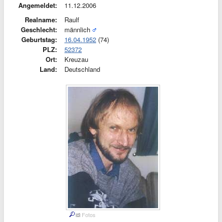
Angemeldet:
11.12.2006
Realname:
Raulf
Geschlecht:
männlich
Geburtstag:
16.04.1952
(74)
PLZ:
52372
Ort:
Kreuzau
Land:
Deutschland
Fotos