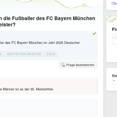
Ohn
n die Fußballer des FC Bayern München
eister?
Fr
ller des FC Bayern München im Jahr 2026 Deutscher
N
DEUTSCHER MEISTER
2026
Frage beantworten
Suc
 Männer ist es der 35. Meistertitel.