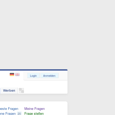
Login
Anmelden
Werben
este Fragen
Meine Fragen
ene Fragen
Frage stellen
20