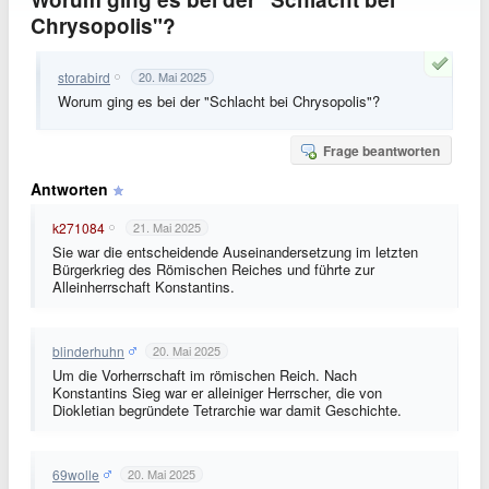
Chrysopolis"?
storabird
20. Mai 2025
Worum ging es bei der "Schlacht bei Chrysopolis"?
Frage beantworten
Antworten
k271084
21. Mai 2025
Sie war die entscheidende Auseinandersetzung im letzten
Bürgerkrieg des Römischen Reiches und führte zur
Alleinherrschaft Konstantins.
blinderhuhn
20. Mai 2025
Um die Vorherrschaft im römischen Reich. Nach
Konstantins Sieg war er alleiniger Herrscher, die von
Diokletian begründete Tetrarchie war damit Geschichte.
69wolle
20. Mai 2025