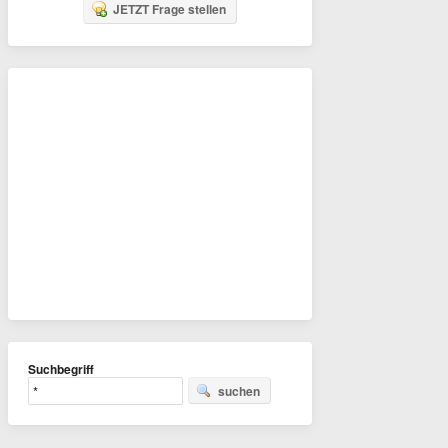
JETZT Frage stellen
Suchbegriff
suchen