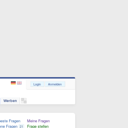
Login
Anmelden
Werben
este Fragen
Meine Fragen
ene Fragen
Frage stellen
21