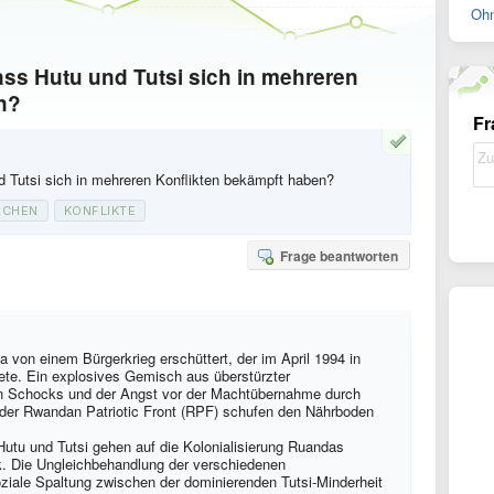
Ohn
dass Hutu und Tutsi sich in mehreren
n?
Fr
d Tutsi sich in mehreren Konflikten bekämpft haben?
ACHEN
KONFLIKTE
Frage beantworten
von einem Bürgerkrieg erschüttert, der im April 1994 in
te. Ein explosives Gemisch aus überstürzter
n Schocks und der Angst vor der Machtübernahme durch
 der Rwandan Patriotic Front (RPF) schufen den Nährboden
Hutu und Tutsi gehen auf die Kolonialisierung Ruandas
k. Die Ungleichbehandlung der verschiedenen
ziale Spaltung zwischen der dominierenden Tutsi-Minderheit