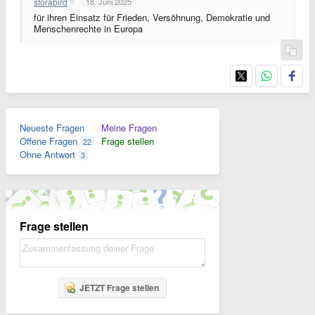
storabird
18. Juni 2025
für ihren Einsatz für Frieden, Versöhnung, Demokratie und
Menschenrechte in Europa
Neueste Fragen
Meine Fragen
Offene Fragen
Frage stellen
22
Ohne Antwort
3
Frage stellen
JETZT Frage stellen