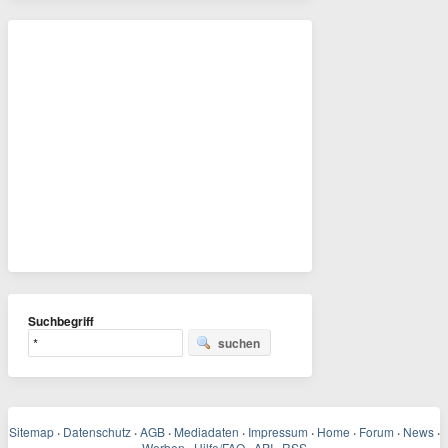
Suchbegriff
suchen
Sitemap
·
Datenschutz
·
AGB
·
Mediadaten
·
Impressum
·
Home
·
Forum
·
News
·
Werben
Hilfe/FAQ
API
RSS