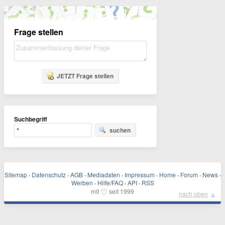
Frage stellen
JETZT Frage stellen
Suchbegriff
suchen
Sitemap
·
Datenschutz
·
AGB
·
Mediadaten
·
Impressum
·
Home
·
Forum
·
News
·
Werben
·
Hilfe/FAQ
·
API
·
RSS
♡
mit
seit 1999
▲
nach oben