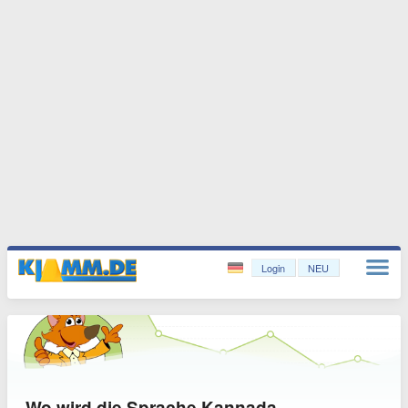
Login
NEU
Wo wird die Sprache Kannada