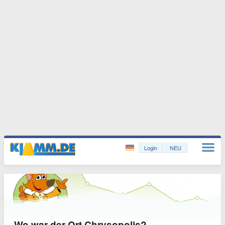
Login
NEU
Wo war der Ort Chrysopolis?