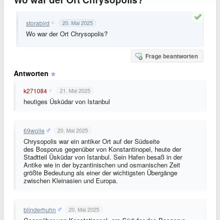
storabird
20. Mai 2025
Wo war der Ort Chrysopolis?
Frage beantworten
Antworten
k271084
21. Mai 2025
heutiges Üsküdar von Istanbul
69wolle
20. Mai 2025
Chrysopolis war ein antiker Ort auf der Südseite
des Bosporus gegenüber von Konstantinopel, heute der
Stadtteil Üsküdar von Istanbul. Sein Hafen besaß in der
Antike wie in der byzantinischen und osmanischen Zeit
größte Bedeutung als einer der wichtigsten Übergänge
zwischen Kleinasien und Europa.
blinderhuhn
20. Mai 2025