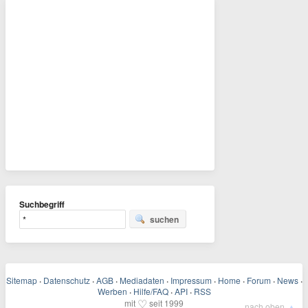
Suchbegriff
suchen
Sitemap
·
Datenschutz
·
AGB
·
Mediadaten
·
Impressum
·
Home
·
Forum
·
News
·
Werben
·
Hilfe/FAQ
·
API
·
RSS
♡
mit
seit 1999
▲
nach oben