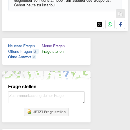
Gegenüber von Konstatinopel, am Südufer des Bosporus.
Gehört heute zu Istanbul.
Neueste Fragen
Meine Fragen
Offene Fragen
Frage stellen
21
Ohne Antwort
0
Frage stellen
JETZT Frage stellen