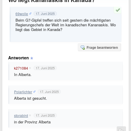
69wolle
17. Juni 2025
Beim G7-Gipfel treffen sich seit gestern die mächtigsten
Regierungschefs der Welt im kanadischen Kananaskis. Wo
liegt das Gebiet in Kanada?
Frage beantworten
Antworten
k271084
17. Juni 2025
In Alberta.
Polarlichter
17. Juni 2025
Alberta ist gesucht.
storabird
17. Juni 2025
in der Provinz Alberta