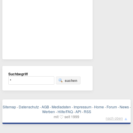
Suchbegriff
suchen
Sitemap
·
Datenschutz
·
AGB
·
Mediadaten
·
Impressum
·
Home
·
Forum
·
News
·
Werben
·
Hilfe/FAQ
·
API
·
RSS
♡
mit
seit 1999
▲
nach oben