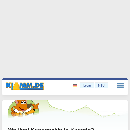
Login
NEU
Wo liegt Kananaskis in Kanada?