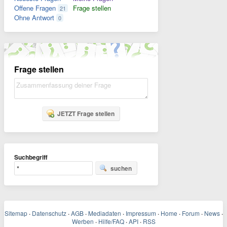
Offene Fragen
Frage stellen
21
Ohne Antwort
0
Frage stellen
JETZT Frage stellen
Suchbegriff
suchen
Sitemap
·
Datenschutz
·
AGB
·
Mediadaten
·
Impressum
·
Home
·
Forum
·
News
·
Werben
·
Hilfe/FAQ
·
API
·
RSS