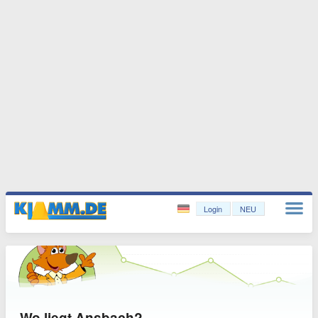
Login
NEU
Wo liegt Ansbach?