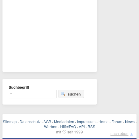
Suchbegriff
suchen
Sitemap
·
Datenschutz
·
AGB
·
Mediadaten
·
Impressum
·
Home
·
Forum
·
News
·
Werben
·
Hilfe/FAQ
·
API
·
RSS
♡
mit
seit 1999
▲
nach oben