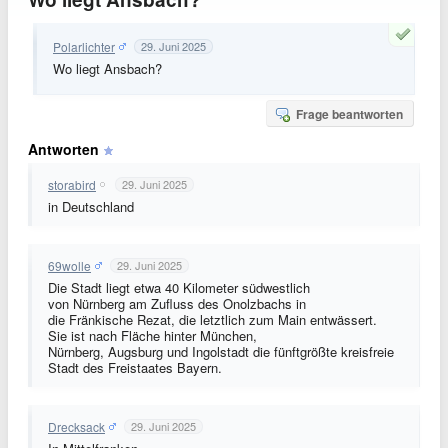
Polarlichter
29. Juni 2025
Wo liegt Ansbach?
Frage beantworten
Antworten
storabird
29. Juni 2025
in Deutschland
69wolle
29. Juni 2025
Die Stadt liegt etwa 40 Kilometer südwestlich
von Nürnberg am Zufluss des Onolzbachs in
die Fränkische Rezat, die letztlich zum Main entwässert.
Sie ist nach Fläche hinter München,
Nürnberg, Augsburg und Ingolstadt die fünftgrößte kreisfreie
Stadt des Freistaates Bayern.
Drecksack
29. Juni 2025