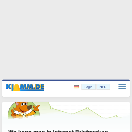
Login
NEU
Wo kann man in Internet Briefmarken