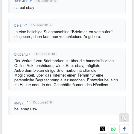
sas1406
15. Juni 2018
na bei ebay
bs-alf
15. Juni 2018
In eine beliebige Suchmaschine "Briefmarken verkaufen"
eingeben , dann kommen verschiedene Angebote.
blubarju
15. Juni 2018
Der Verkauf von Briefmarken ist über die handelsüblichen
Online-Auktionshäuser, wie z.Bsp. ebay, möglich.
Außerdem bieten einige Briefmarkenhändler die
Möglichkeit, über das Internet einen Termin für eine
persönliche Begutachtung auszumachen. Entweder bei sich
zu Hause oder in den Geschäftsräumen des Händlers
zorgel
15. Juni 2018
bei ebay usw