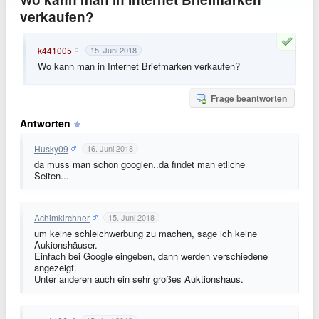
verkaufen?
k441005
15. Juni 2018
Wo kann man in Internet Briefmarken verkaufen?
Frage beantworten
Antworten
Husky09
16. Juni 2018
da muss man schon googlen..da findet man etliche
Seiten...
Achimkirchner
15. Juni 2018
um keine schleichwerbung zu machen, sage ich keine
Aukionshäuser.
Einfach bei Google eingeben, dann werden verschiedene
angezeigt.
Unter anderen auch ein sehr großes Auktionshaus.