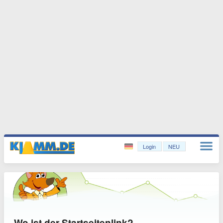
Login
NEU
Wo ist der Startseitenlink?