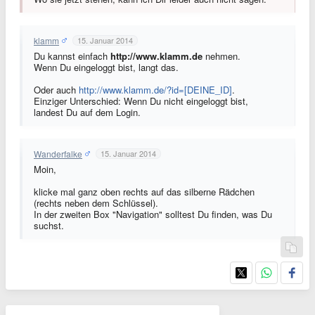
klamm
15. Januar 2014
Du kannst einfach
http://www.klamm.de
nehmen.
Wenn Du eingeloggt bist, langt das.
Oder auch
http://www.klamm.de/?id=[DEINE_ID]
.
Einziger Unterschied: Wenn Du nicht eingeloggt bist,
landest Du auf dem Login.
Wanderfalke
15. Januar 2014
Moin,
klicke mal ganz oben rechts auf das silberne Rädchen
(rechts neben dem Schlüssel).
In der zweiten Box "Navigation" solltest Du finden, was Du
suchst.