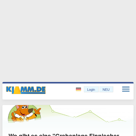
Login
NEU
Wo gibt es eine "Grabanlage Finnischer