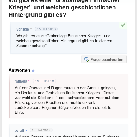
Krieger" und welchen geschichtlichen
Hintergrund gibt es?
Stiltskin
15. Juli 2018
Wp gibt es eine "Grabanlage Finnischer Krieger", und
welchen geschichtlichen Hintergrund gibt es in diesem
Zusammenhang?
Frage beantworten
Antworten
raffaela
15. Juli 2018
Auf der Ostseeinsel Rügen,mitten in der Granitz gelegen,
ein Denkmal und Grab eines finnischen Kriegers. Dieser
war wohl als Söldner mit dem schwedischem Heer auf dem
Rückzug vor den Preußen und mußte erkrankt
zurückbleiben. Rüganer Bürger erwiesen Ihm die letzte
Ehre.
bs-alf
15. Juli 2018
Auf dem Granitz, ein bewaldeter Höhenrücken im Südosten