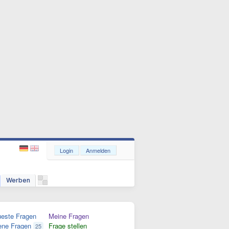
Login
Anmelden
Werben
este Fragen
Meine Fragen
ene Fragen
Frage stellen
25