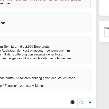
rechnet ...
arif
Suc
im Schnitt um die 2.500 Euro brutto.
im Austragen der Post eingesetzt, sondern auch im
ch mit der Sortierung von eingegangener Post.
en immer gebraucht und auch aktiv gesucht werden.
nde brutto) Ansonsten abhängig von der Steuerklasse.
ler/ Zustellerin 2.106,30€ Monat