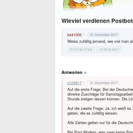
Wieviel verdienen Postbo
k441005
12. Dezember 2017
Weiss zufällig jemand, wie viel man a
POSTBOTEN
VERDIENST
Antworten
s125817
13. Dezember 2017
Auf die erste Frage: Bei der Deutsch
diverse Zuschläge für Samstagsarbeit,
Stunde steigen lassen können. Die Löh
Auf die zweite Frage: Ja, ich weiß es
geben, die es zufällig wissen.
Alle Zahlen gelten nur für die Deutsc
Bei Post Modern, was zwar keine Post i