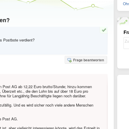
Ohn
ten?
Fr
ls Postbote verdient?
Frage beantworten
en Post AG ab 12,22 Euro brutto/Stunde; hinzu kommen
 Überzeit etc., die den Lohn bis auf über 18 Euro pro
ne für Langjährig Beschäftigte liegen noch darüber.
 zufällig. Und es wird sicher noch viele andere Menschen
he Post AG.
st, aber vielleicht interessieren könnte, wird das Entgelt in