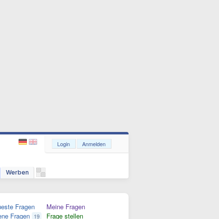
Login
Anmelden
Werben
este Fragen
Meine Fragen
ene Fragen
Frage stellen
19