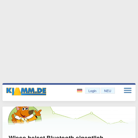
Login
NEU
Wieso heisst Bluetooth eigentlich