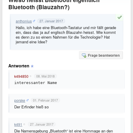
Bluetooth (Blauzahn?)
anthonius
27. Januar 2017
Hallo, ich habe eine Bluetooth-Tastatur und mir fällt gerade
ein, dass das ja auf englisch Blauzahn heisst. Wie kommt
es denn zu so einem Nahmen für die Technologie? Hat
jemand eine Idee?
Frage beantworten
Antworten
k494850
08. Mai 2018
interessanter Name
porske
01. Februar 2017
Der Erfinder hieß so
k491
27. Januar 2017
Die Namensgebung „Bluetooth“ ist eine Hommage an den