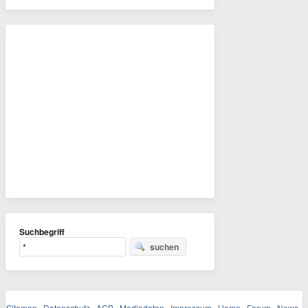
Suchbegriff
suchen
Sitemap
Datenschutz
AGB
Mediadaten
Impressum
Home
Forum
News