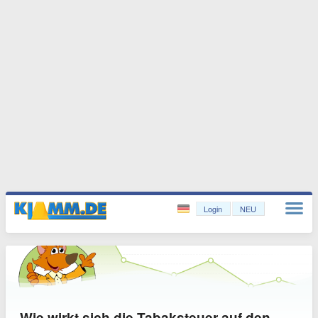
Login
NEU
Wie wirkt sich die Tabaksteuer auf den