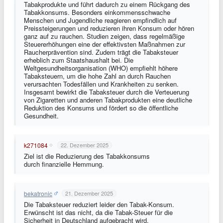
Tabakprodukte und führt dadurch zu einem Rückgang des
Tabakkonsums. Besonders einkommensschwache
Menschen und Jugendliche reagieren empfindlich auf
Preissteigerungen und reduzieren ihren Konsum oder hören
ganz auf zu rauchen. Studien zeigen, dass regelmäßige
Steuererhöhungen eine der effektivsten Maßnahmen zur
Raucherprävention sind. Zudem trägt die Tabaksteuer
erheblich zum Staatshaushalt bei. Die
Weltgesundheitsorganisation (WHO) empfiehlt höhere
Tabaksteuern, um die hohe Zahl an durch Rauchen
verursachten Todesfällen und Krankheiten zu senken.
Insgesamt bewirkt die Tabaksteuer durch die Verteuerung
von Zigaretten und anderen Tabakprodukten eine deutliche
Reduktion des Konsums und fördert so die öffentliche
Gesundheit.
k271084
22. Dezember 2025
Ziel ist die Reduzierung des Tabakkonsums
durch finanzielle Hemmung.
bekatronic
21. Dezember 2025
Die Tabaksteuer reduziert leider den Tabak-Konsum.
Erwünscht ist das nicht, da die Tabak-Steuer für die
Sicherheit in Deutschland aufgebracht wird.