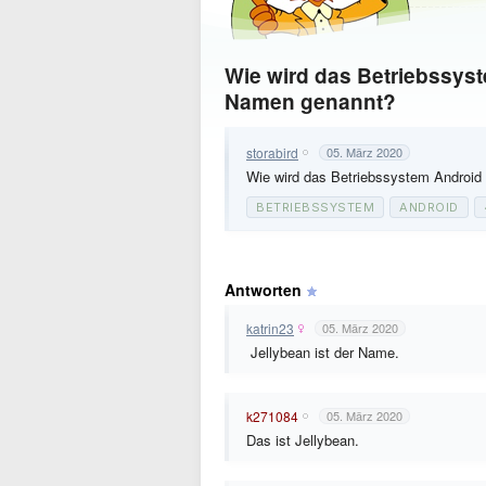
Wie wird das Betriebssys
Namen genannt?
storabird
05. März 2020
Wie wird das Betriebssystem Android
BETRIEBSSYSTEM
ANDROID
Antworten
katrin23
05. März 2020
Jellybean ist der Name.
k271084
05. März 2020
Das ist Jellybean.