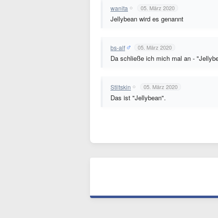
wanita
05. März 2020
Jellybean wird es genannt
bs-alf
05. März 2020
Da schließe ich mich mal an - "Jellyb
Stiltskin
05. März 2020
Das ist "Jellybean".