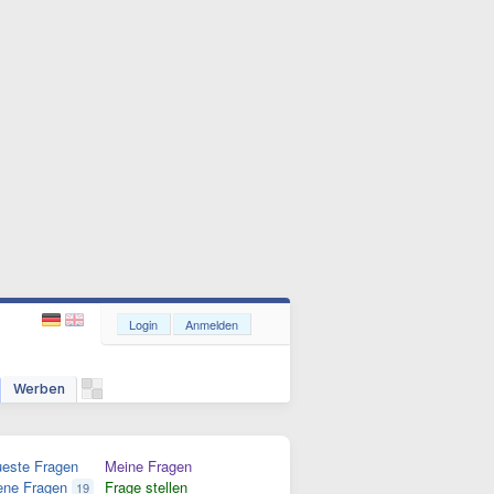
Login
Anmelden
Werben
este Fragen
Meine Fragen
ene Fragen
Frage stellen
19