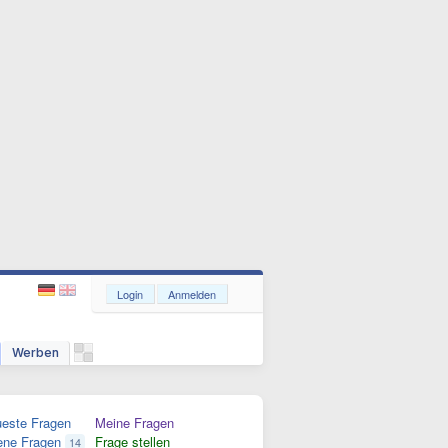
Login
Anmelden
Werben
este Fragen
Meine Fragen
ene Fragen
Frage stellen
14