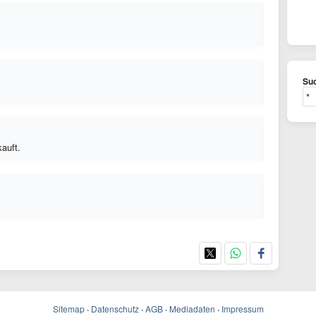
Suc
auft.
Sitemap
·
Datenschutz
·
AGB
·
Mediadaten
·
Impressum