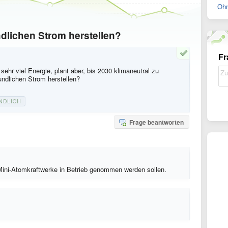
Ohn
ndlichen Strom herstellen?
Fr
hr viel Energie, plant aber, bis 2030 klimaneutral zu
undlichen Strom herstellen?
NDLICH
Frage beantworten
Mini-Atomkraftwerke in Betrieb genommen werden sollen.