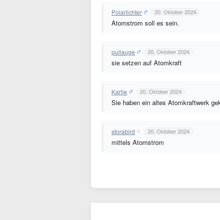
Polarlichter
20. Oktober 2024
Atomstrom soll es sein.
pullauge
20. Oktober 2024
sie setzen auf Atomkraft
Karlie
20. Oktober 2024
Sie haben ein altes Atomkraftwerk gek
storabird
20. Oktober 2024
mittels Atomstrom