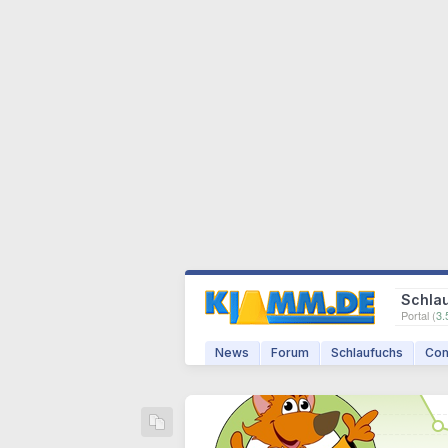
Schla
Portal (
3.
News
Forum
Schlaufuchs
Com