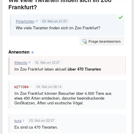
Frankfurt?
Polarlichter
03. Mai um 21:07
Wie viele Tierarten finden sich im Zoo Frankfurt?
Frage beantworten
Antworten
69wolle
03. Mai um 23:27
Im Zoo Frankfurt leben aktuell
über 470 Tierarten
k271084
04. Mai um 08:14
Im Zoo Frankfurt können Besucher über 4.500 Tiere aus
etwa 450 Arten entdecken, darunter beeindruckende
Großkatzen, Affen und exotische Vögel.
kura
03. Mai um 22:57
Es sind ca 470 Tierarten.