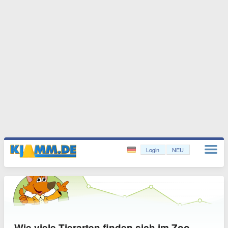
Login
NEU
Wie viele Tierarten finden sich im Zoo