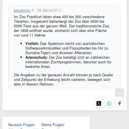
bekatronic
03. Mai um 21:11
Im Zoo Frankfurt leben etwa 450 bis 500 verschiedene
Tierarten. Insgesamt beherbergt der Zoo über 4500 bis
5000 Tiere aus der ganzen Welt. Der traditionsreiche Zoo,
der 1858 eröffnet wurde, erstreckt sich über eine Fläche
von rund 11 Hektar.
Vielfalt:
Das Spektrum reicht von australischen
Süßwasserkrokodilen und Flusspferden bis hin zu
Sumatra-Tigern und diversen Affenarten.
Artenschutz:
Der Zoo beteiligt sich an zahlreichen
internationalen Zuchtprogrammen, darunter auch für
bedrohte Arten.
Die Angaben zu der genauen Anzahl können je nach Quelle
und Zeitpunkt der Erhebung leicht variieren, bewegen sich
aber in diesem Rahmen.
Neueste Fragen
Meine Fragen