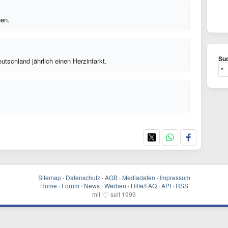
hen.
Suc
tschland jährlich einen Herzinfarkt.
Sitemap
·
Datenschutz
·
AGB
·
Mediadaten
·
Impressum
Home
·
Forum
·
News
·
Werben
·
Hilfe/FAQ
·
API
·
RSS
♡
mit
seit 1999