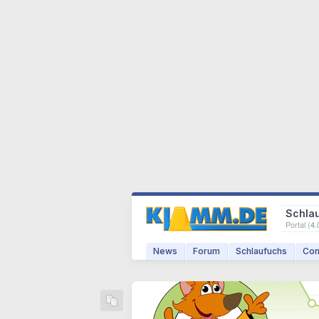
Schla
Portal (
4.
News
Forum
Schlaufuchs
Com