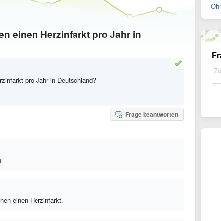
Ohn
n einen Herzinfarkt pro Jahr in
Fr
zinfarkt pro Jahr in Deutschland?
Frage beantworten
n
hen einen Herzinfarkt.