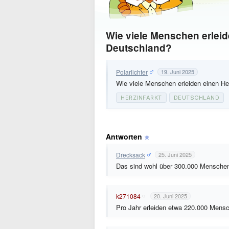
Wie viele Menschen erleide
Deutschland?
Polarlichter
19. Juni 2025
Wie viele Menschen erleiden einen Her
HERZINFARKT
DEUTSCHLAND
Antworten
Drecksack
25. Juni 2025
Das sind wohl über 300.000 Mensche
k271084
20. Juni 2025
Pro Jahr erleiden etwa 220.000 Mensc