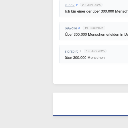
k3552
20. Juni 2025
Ich bin einer der über 300.000 Mensc
69wolle
19. Juni 2025
Über 300.000 Menschen erleiden in Deu
storabird
19. Juni 2025
über 300.000 Menschen