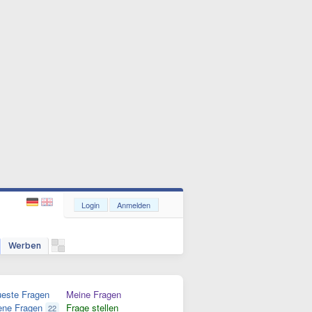
Login
Anmelden
Werben
este Fragen
Meine Fragen
ene Fragen
Frage stellen
22