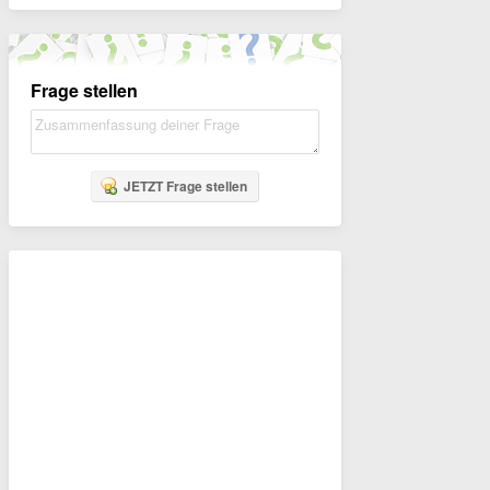
Frage stellen
JETZT Frage stellen