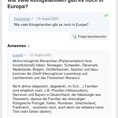
Europa?
Polarlichter
10. August 2025
Wie viele Königsfamilien gibt es noch in Europa?
Frage beantworten
Antworten
suse99
10. August 2025
Aktive königliche Monarchien (Parlamentarisch bzw.
konstitutionell) haben: Norwegen, Schweden, Dänemark,
Niederlande, Belgien, Großbritannien, Spanien und dazu
kommen die (Groß-)Herzogtümer Luxemburg und
Liechtenstein und das Fürstentum Monacco.
Nicht aktive (abgesetzt, abgedankt, im Exil,...) Familien
sind erheblich mehr, z.B. Preußen (Hohenzollern),
Hannover und Bayern in Deutschland, die Habsburger aus
Österreich, ebenso die Familien der ehemaligen
Königreiche Portugal, Italien, Rumänien, Griechenland,
Frankreich... existieren noch, auch wenn sie teilweise keine
Titel mehr führen (dürfen)