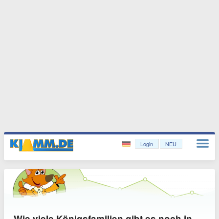
Login
NEU
Wie viele Königsfamilien gibt es noch in