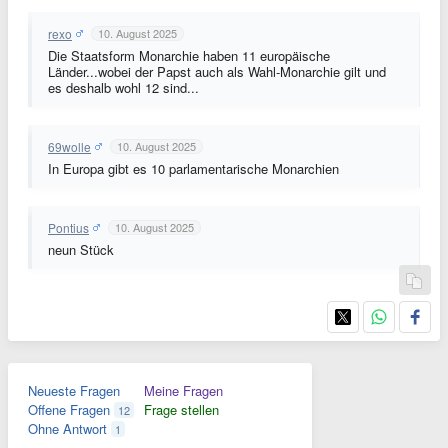
rexo
10. August 2025
Die Staatsform Monarchie haben 11 europäische
Länder...wobei der Papst auch als Wahl-Monarchie gilt und
es deshalb wohl 12 sind...
69wolle
10. August 2025
In Europa gibt es 10 parlamentarische Monarchien
Pontius
10. August 2025
neun Stück
Neueste Fragen
Meine Fragen
Offene Fragen
Frage stellen
12
Ohne Antwort
1