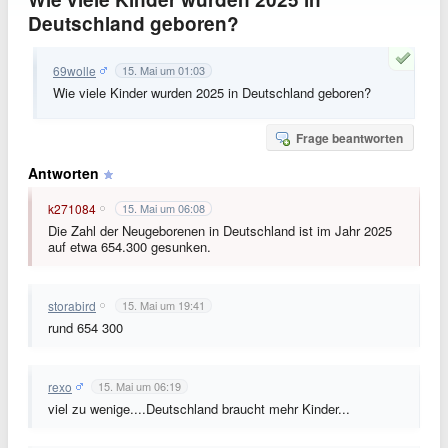
Deutschland geboren?
69wolle
15. Mai um 01:03
Wie viele Kinder wurden 2025 in Deutschland geboren?
Frage beantworten
Antworten
k271084
15. Mai um 06:08
Die Zahl der Neugeborenen in Deutschland ist im Jahr 2025
auf etwa 654.300 gesunken.
storabird
15. Mai um 19:41
rund 654 300
rexo
15. Mai um 06:19
viel zu wenige....Deutschland braucht mehr Kinder...