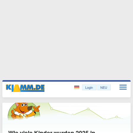
Login
NEU
Wie viele Kinder wurden 2025 in