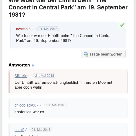
Concert in Central Park" am 19. September
1981?
k293295
21. Mai 2018
Wie teuer war der Eintritt beim "The Concert in Central
Park" am 19. September 1981?
Frage beantworten
Antworten
Stiltskin
21. Mai 2018
Der Eintritt war umsonst- unglaublich im ersten Moemnt,
aber doch wahr!
chicoblack007
21. Mai 2018
kostenlos war es
bs-alf
21. Mai 2018