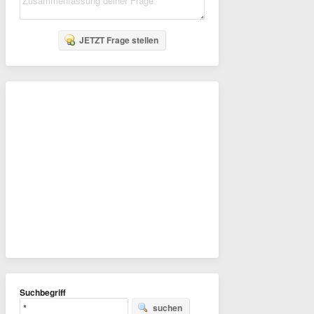
JETZT Frage stellen
Suchbegriff
suchen