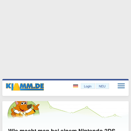
Login
NEU
Wie macht man bei einem Nintendo 2DS