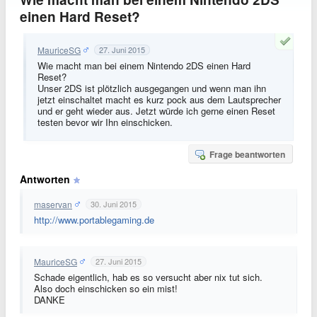
einen Hard Reset?
MauriceSG
27. Juni 2015
Wie macht man bei einem Nintendo 2DS einen Hard
Reset?
Unser 2DS ist plötzlich ausgegangen und wenn man ihn
jetzt einschaltet macht es kurz pock aus dem Lautsprecher
und er geht wieder aus. Jetzt würde ich gerne einen Reset
testen bevor wir Ihn einschicken.
Frage beantworten
Antworten
maservan
30. Juni 2015
http://www.portablegaming.de
MauriceSG
27. Juni 2015
Schade eigentlich, hab es so versucht aber nix tut sich.
Also doch einschicken so ein mist!
DANKE