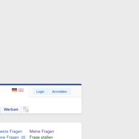
Login
Anmelden
Werben
este Fragen
Meine Fragen
ene Fragen
Frage stellen
25