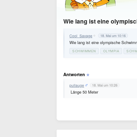
Wie lang ist eine olymp
Cool_Savage
18. Mai um 10:16
Wie lang ist eine olympische Schwi
SCHWIMMEN
OLYMPIA
SCHW
Antworten
pullauge
18. Mai um 10:26
Länge 50 Meter