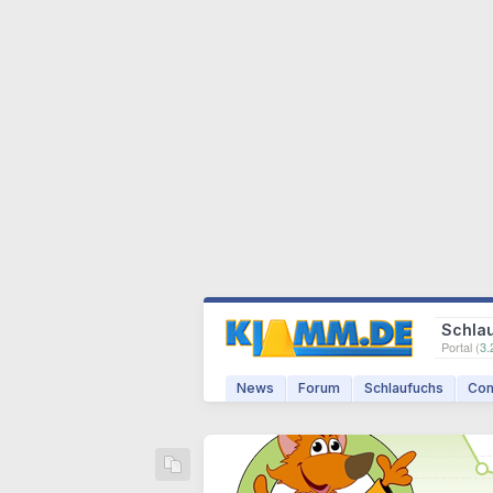
Schla
Portal (
3.
News
Forum
Schlaufuchs
Com