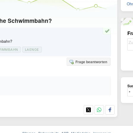
Ohn
ische Schwimmbahn?
Fr
mmbahn?
IMMBAHN
LAENGE
Frage beantworten
Suc