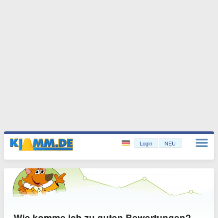
Login
NEU
Wie komme ich zu guten Bewertungen?