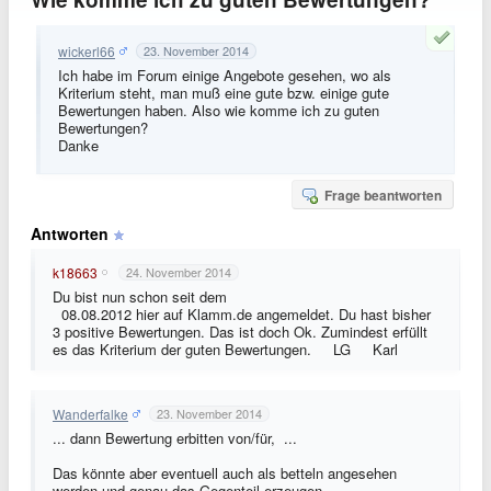
wickerl66
23. November 2014
Ich habe im Forum einige Angebote gesehen, wo als
Kriterium steht, man muß eine gute bzw. einige gute
Bewertungen haben. Also wie komme ich zu guten
Bewertungen?
Danke
Frage beantworten
Antworten
k18663
24. November 2014
Du bist nun schon seit dem
08.08.2012 hier auf Klamm.de angemeldet. Du hast bisher
3 positive Bewertungen. Das ist doch Ok. Zumindest erfüllt
es das Kriterium der guten Bewertungen.
LG
Karl
Wanderfalke
23. November 2014
... dann Bewertung erbitten von/für, ...
Das könnte aber eventuell auch als betteln angesehen
werden und genau das Gegenteil erzeugen.