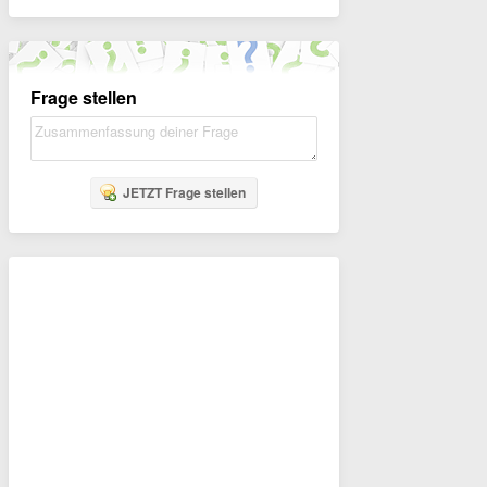
Frage stellen
JETZT Frage stellen