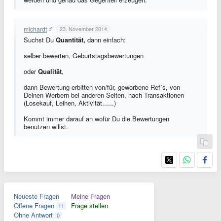
michardt
23. November 2014
Suchst Du
Quantität,
dann einfach:
selber bewerten, Geburtstagsbewertungen
oder
Qualität
,
dann Bewertung erbitten von/für, geworbene Ref´s, von
Deinen Werbern bei anderen Seiten, nach Transaktionen
(Losekauf, Leihen, Aktivität......)
Kommt immer darauf an wofür Du die Bewertungen
benutzen willst.
Neueste Fragen
Meine Fragen
Offene Fragen
Frage stellen
11
Ohne Antwort
0