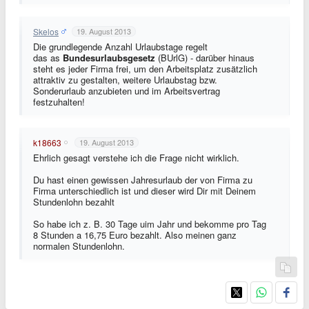
Skelos
19. August 2013
Die grundlegende Anzahl Urlaubstage regelt
das
as
Bundesurlaubsgesetz
(BUrlG) - darüber hinaus
steht es jeder Firma frei, um den Arbeitsplatz zusätzlich
attraktiv zu gestalten, weitere Urlaubstag bzw.
Sonderurlaub anzubieten und im Arbeitsvertrag
festzuhalten!
k18663
19. August 2013
Ehrlich gesagt verstehe ich die Frage nicht wirklich.
Du hast einen gewissen Jahresurlaub der von Firma zu
Firma unterschiedlich ist und dieser wird Dir mit Deinem
Stundenlohn bezahlt
So habe ich z. B. 30 Tage uim Jahr und bekomme pro Tag
8 Stunden a 16,75 Euro bezahlt. Also meinen ganz
normalen Stundenlohn.