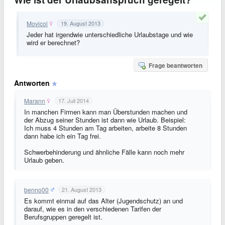
Movicol
19. August 2013
Jeder hat irgendwie unterschiedliche Urlaubstage und wie
wird er berechnet?
Frage beantworten
Antworten
Marann
17. Juli 2014
In manchen Firmen kann man Überstunden machen und
der Abzug seiner Stunden ist dann wie Urlaub. Beispiel:
Ich muss 4 Stunden am Tag arbeiten, arbeite 8 Stunden
dann habe ich ein Tag frei.
Schwerbehinderung und ähnliche Fälle kann noch mehr
Urlaub geben.
benno00
21. August 2013
Es kommt einmal auf das Alter (Jugendschutz) an und
darauf, wie es in den verschiedenen Tarifen der
Berufsgruppen geregelt ist.