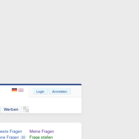
Login
Anmelden
Werben
este Fragen
Meine Fragen
ene Fragen
Frage stellen
20