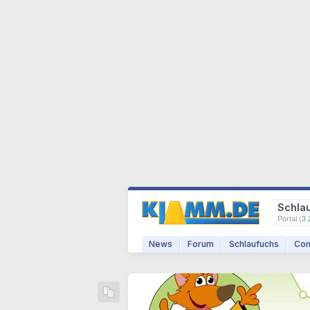
Schla
Portal (
3.
News
Forum
Schlaufuchs
Com