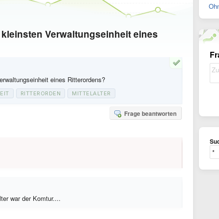
Ohn
 kleinsten Verwaltungseinheit eines
Fr
erwaltungseinheit eines Ritterordens?
EIT
RITTERORDEN
MITTELALTER
Frage beantworten
Suc
ter war der Komtur....