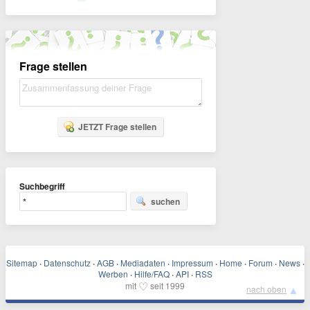
Frage stellen
JETZT Frage stellen
Suchbegriff
suchen
Sitemap
·
Datenschutz
·
AGB
·
Mediadaten
·
Impressum
·
Home
·
Forum
·
News
·
Werben
·
Hilfe/FAQ
·
API
·
RSS
♡
mit
seit 1999
▲
nach oben