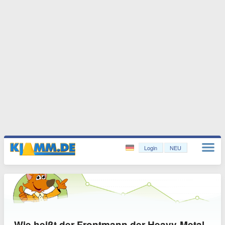
Login
NEU
Wie heißt der Frontmann der Heavy-Metal-