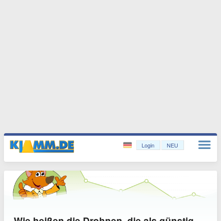
Login
NEU
Wie heißen die Drohnen, die als günstig