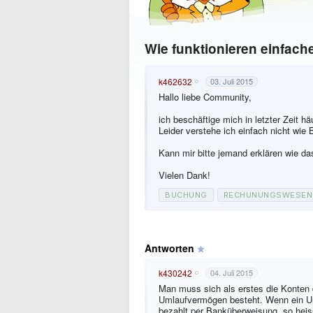
Wie funktionieren einfac
k462632
03. Juli 2015
Hallo liebe Community,
ich beschäftige mich in letzter Zeit 
Leider verstehe ich einfach nicht wie
Kann mir bitte jemand erklären wie da
Vielen Dank!
BUCHUNG
RECHUNUNGSWESEN
Antworten
k430242
04. Juli 2015
Man muss sich als erstes die Konten 
Umlaufvermögen besteht. Wenn ein U
bezahlt per Banküberweisung. so heis