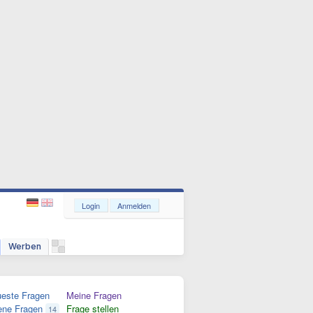
Login
Anmelden
Werben
este Fragen
Meine Fragen
ene Fragen
Frage stellen
14