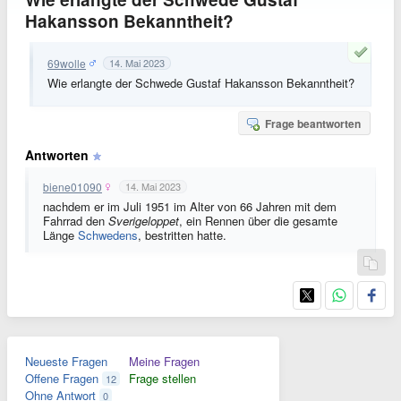
Hakansson Bekanntheit?
69wolle
14. Mai 2023
Wie erlangte der Schwede Gustaf Hakansson Bekanntheit?
Frage beantworten
Antworten
biene01090
14. Mai 2023
nachdem er im Juli 1951 im Alter von 66 Jahren mit dem
Fahrrad den
Sverigeloppet
, ein Rennen über die gesamte
Länge
Schwedens
, bestritten hatte.
Neueste Fragen
Meine Fragen
Offene Fragen
Frage stellen
12
Ohne Antwort
0