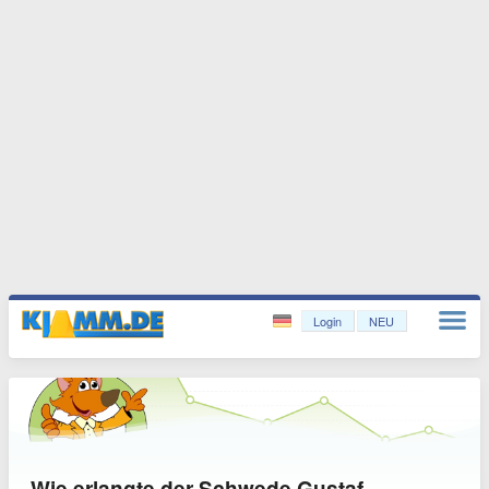
Login
NEU
Wie erlangte der Schwede Gustaf