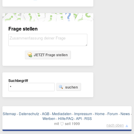
Frage stellen
JETZT Frage stellen
Suchbegriff
suchen
Sitemap
·
Datenschutz
·
AGB
·
Mediadaten
·
Impressum
·
Home
·
Forum
·
News
·
Werben
·
Hilfe/FAQ
·
API
·
RSS
♡
mit
seit 1999
▲
nach oben