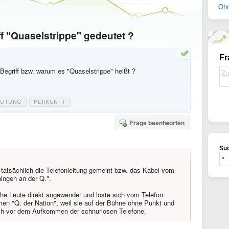
Ohn
ff "Quaselstrippe" gedeutet ?
Fr
egriff bzw. warum es "Quaselstrippe" heißt ?
EUTUNG
HERKUNFT
Frage beantworten
Suc
 tatsächlich die Telefonleitung gemeint bzw. das Kabel vom
ingen an der Q.".
che Leute direkt angewendet und löste sich vom Telefon.
men "Q. der Nation", weil sie auf der Bühne ohne Punkt und
ch vor dem Aufkommen der schnurlosen Telefone.