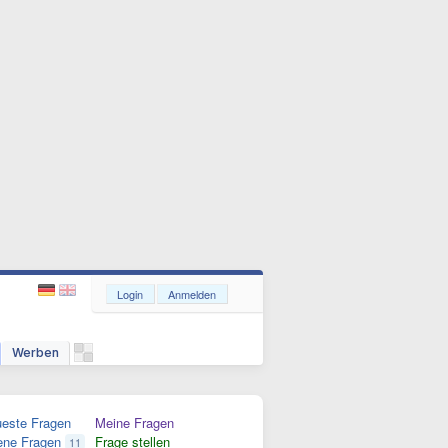
Login
Anmelden
Werben
este Fragen
Meine Fragen
ene Fragen
Frage stellen
11