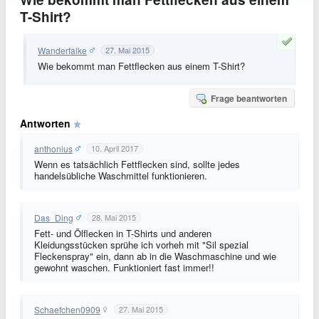
T-Shirt?
Wanderfalke
27. Mai 2015
Wie bekommt man Fettflecken aus einem T-Shirt?
Frage beantworten
Antworten
anthonius
10. April 2017
Wenn es tatsächlich Fettflecken sind, sollte jedes
handelsübliche Waschmittel funktionieren.
Das_Ding
28. Mai 2015
Fett- und Ölflecken in T-Shirts und anderen
Kleidungsstücken sprühe ich vorheh mit "Sil spezial
Fleckenspray" ein, dann ab in die Waschmaschine und wie
gewohnt waschen. Funktioniert fast immer!!
Schaefchen0909
27. Mai 2015