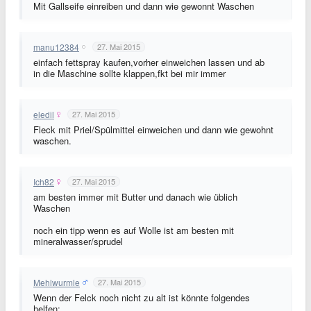
Mit Gallseife einreiben und dann wie gewonnt Waschen
manu12384
27. Mai 2015
einfach fettspray kaufen,vorher einweichen lassen und ab
in die Maschine sollte klappen,fkt bei mir immer
eledil
27. Mai 2015
Fleck mit Priel/Spülmittel einweichen und dann wie gewohnt
waschen.
Ich82
27. Mai 2015
am besten immer mit Butter und danach wie üblich
Waschen
noch ein tipp wenn es auf Wolle ist am besten mit
mineralwasser/sprudel
Mehlwurmle
27. Mai 2015
Wenn der Felck noch nicht zu alt ist könnte folgendes
helfen: