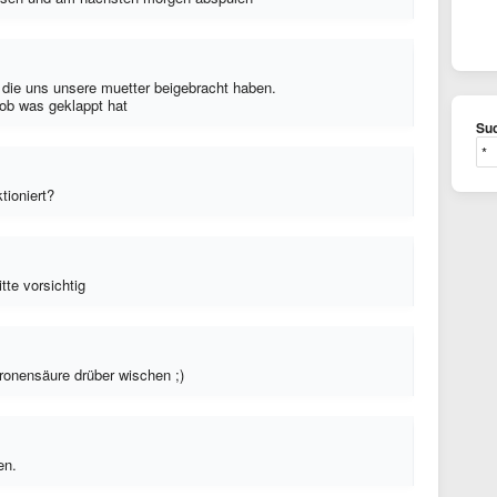
, die uns unsere muetter beigebracht haben.
 ob was geklappt hat
Suc
tioniert?
itte vorsichtig
tronensäure drüber wischen ;)
en.