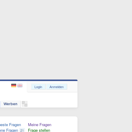
Login
Anmelden
Werben
este Fragen
Meine Fragen
ene Fragen
Frage stellen
21