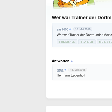
Wer war Trainer der Dort
sas1406
15. Mai 2018
Wer war Trainer der Dortmunder Mein
FUSSBALL
TRAINER
MEINST
Antworten
zirp1
15. Mai 2018
Hermann Eppenhoff