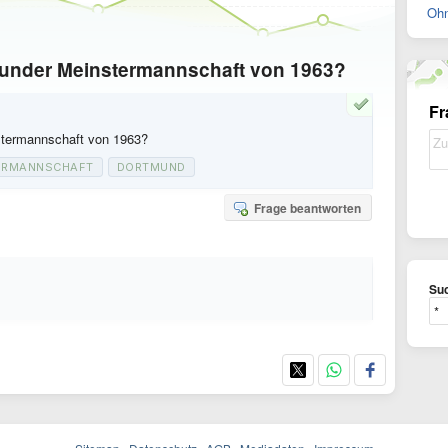
Ohn
munder Meinstermannschaft von 1963?
Fr
stermannschaft von 1963?
ERMANNSCHAFT
DORTMUND
Frage beantworten
Suc