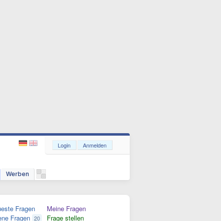
Login
Anmelden
Werben
este Fragen
Meine Fragen
ene Fragen
Frage stellen
20