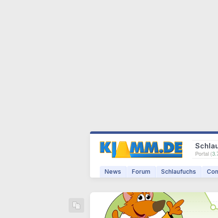
Schla
Portal (
3.
News
Forum
Schlaufuchs
Com