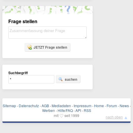
Frage stellen
JETZT Frage stellen
Suchbegriff
suchen
Sitemap
·
Datenschutz
·
AGB
·
Mediadaten
·
Impressum
·
Home
·
Forum
·
News
·
Werben
·
Hilfe/FAQ
·
API
·
RSS
♡
mit
seit 1999
▲
nach oben