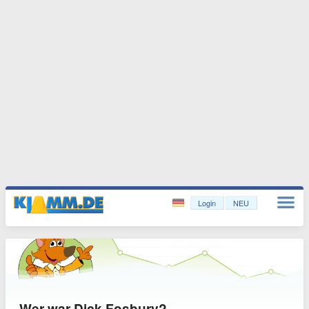
Login
NEU
Wer war Dick Fosbury?