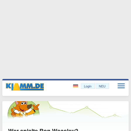
Login
NEU
Wer spielte Ron Weasley?