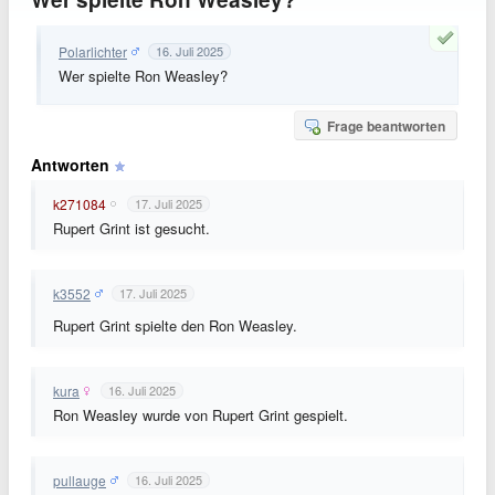
Polarlichter
16. Juli 2025
Wer spielte Ron Weasley?
Frage beantworten
Antworten
k271084
17. Juli 2025
Rupert Grint ist gesucht.
k3552
17. Juli 2025
Rupert Grint spielte den Ron Weasley.
kura
16. Juli 2025
Ron Weasley wurde von Rupert Grint gespielt.
pullauge
16. Juli 2025