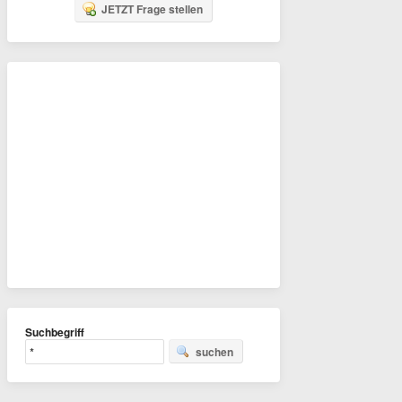
JETZT Frage stellen
Suchbegriff
suchen